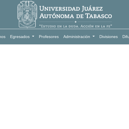
nos
Egresados
Profesores
Administración
Divisiones
Dif