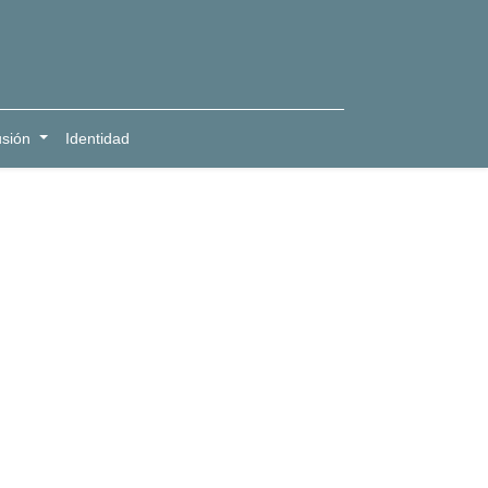
usión
Identidad