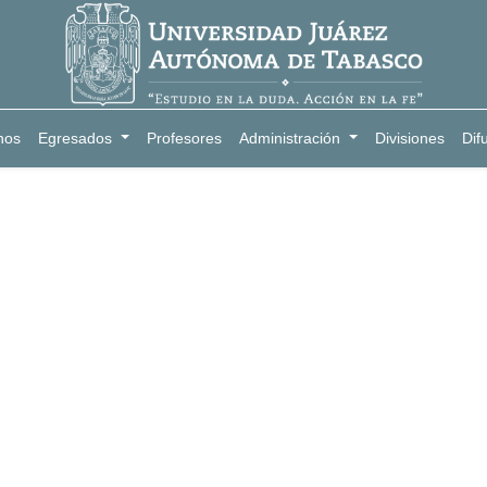
nos
Egresados
Profesores
Administración
Divisiones
Dif