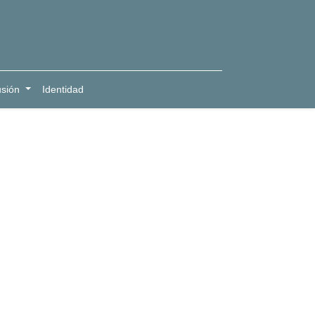
usión
Identidad