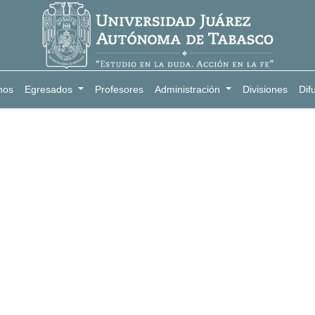
nos
Egresados
Profesores
Administración
Divisiones
Dif