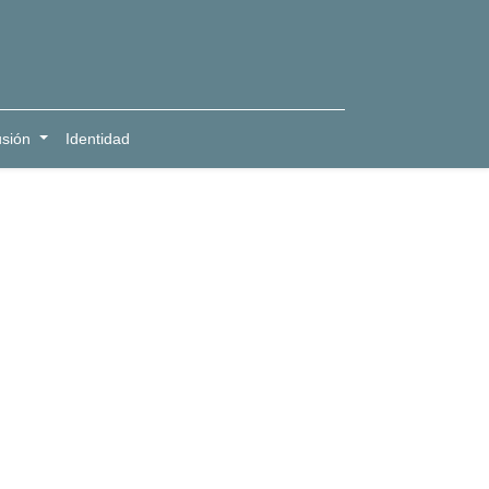
usión
Identidad