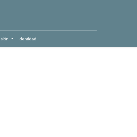
usión
Identidad