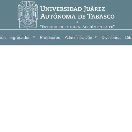
nos
Egresados
Profesores
Administración
Divisiones
Dif