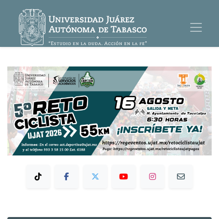
Previous
Next