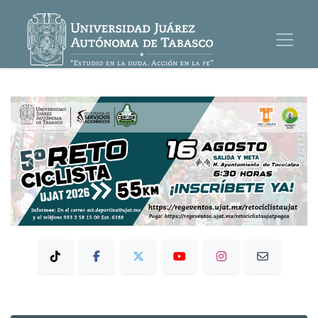
Previous
Next