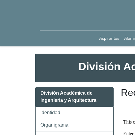
Aspirantes
Alum
División A
Rec
División Académica de
Ingeniería y Arquitectura
Identidad
Organigrama