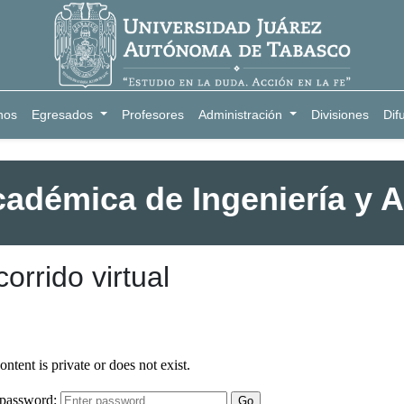
nos
Egresados
Profesores
Administración
Divisiones
Dif
cadémica de Ingeniería y A
orrido virtual