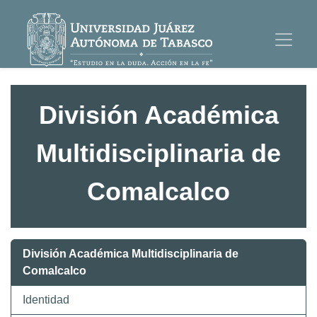
División Académica
Multidisciplinaria de
Comalcalco
División Académica Multidisciplinaria de
Comalcalco
Identidad