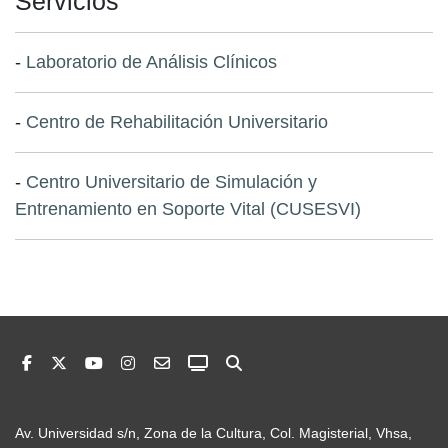
Servicios
-
Laboratorio de Análisis Clínicos
-
Centro de Rehabilitación Universitario
-
Centro Universitario de Simulación y
Entrenamiento en Soporte Vital (CUSESVI)
Av. Universidad s/n, Zona de la Cultura, Col. Magisterial, Vhsa,