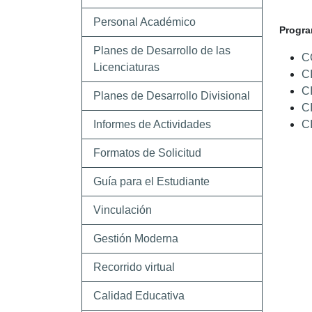
Personal Académico
Progra
Planes de Desarrollo de las
C
Licenciaturas
CI
CI
Planes de Desarrollo Divisional
C
Informes de Actividades
C
Formatos de Solicitud
Guía para el Estudiante
Vinculación
Gestión Moderna
Recorrido virtual
Calidad Educativa