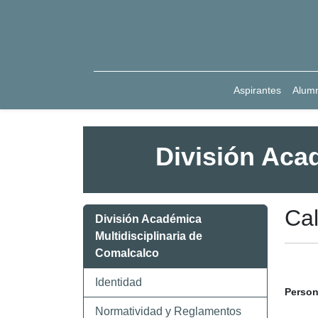
Aspirantes
Alum
División Aca
Cal
División Académica
Multidisciplinaria de
Comalcalco
Identidad
Person
Normatividad y Reglamentos