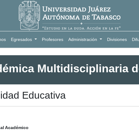
nos
Egresados
Profesores
Administración
Divisiones
Dif
démica Multidisciplinaria 
idad Educativa
al Académico