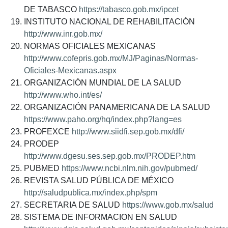
DE TABASCO
https://tabasco.gob.mx/ipcet
INSTITUTO NACIONAL DE REHABILITACIÓN
http://www.inr.gob.mx/
NORMAS OFICIALES MEXICANAS
http://www.cofepris.gob.mx/MJ/Paginas/Normas-
Oficiales-Mexicanas.aspx
ORGANIZACIÓN MUNDIAL DE LA SALUD
http://www.who.int/es/
ORGANIZACIÓN PANAMERICANA DE LA SALUD
https://www.paho.org/hq/index.php?lang=es
PROFEXCE
http://www.siidfi.sep.gob.mx/dfi/
PRODEP
http://www.dgesu.ses.sep.gob.mx/PRODEP.htm
PUBMED
https://www.ncbi.nlm.nih.gov/pubmed/
REVISTA SALUD PÚBLICA DE MÉXICO
http://saludpublica.mx/index.php/spm
SECRETARIA DE SALUD
https://www.gob.mx/salud
SISTEMA DE INFORMACION EN SALUD