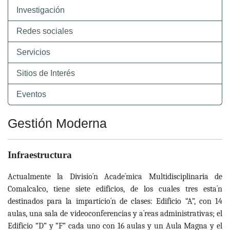
Investigación
Redes sociales
Servicios
Sitios de Interés
Eventos
Gestión Moderna
Infraestructura
Actualmente la Divisio´n Acade´mica Multidisciplinaria de
Comalcalco, tiene siete edificios, de los cuales tres esta´n
destinados para la imparticio´n de clases: Edificio
“A”, con 14
aulas, una sala de videoconferencias y a´reas administrativas; el
Edificio “D” y “F” cada uno con 16 aulas y un Aula Magna y el