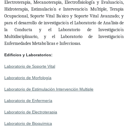
Electroterapia, Mecanoterapia, Electrofisiologi´a y Evaluacio´n,
Hidroterapia, Estimulacio´n e Intervencio´n Mu´ltiple, Terapia
Ocupacional, Soporte Vital Ba´sico y Soporte Vital Avanzado; y
para el desarrollo de investigacio´n el Laboratorio de Ana´lisis de
la Conducta y el Laboratorio de Investigacio´n
Multidisciplinario, y el Laboratorio de Investigacio´n
Enfermedades Metabo´licas e Infecciosas.
Edificios y Laboratorios:
Laboratorio de Soporte Vital
Laboratorio de Morfología
Laboratorio de Estimulación Intervención Multiple
Laboratorio de Enfermería
Laboratorio de Electroterapia
Laboratorio de Bioquímica