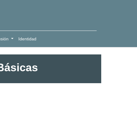
usión
Identidad
Básicas