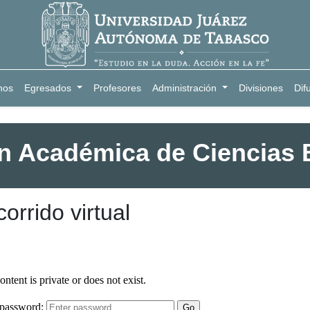
nos
Egresados
Profesores
Administración
Divisiones
Dif
ón Académica de Ciencias 
orrido virtual