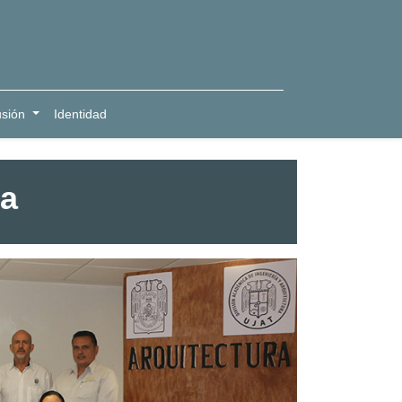
usión
Identidad
ra