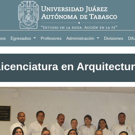
nos
Egresados
Profesores
Administración
Divisiones
Dif
icenciatura en Arquitectu