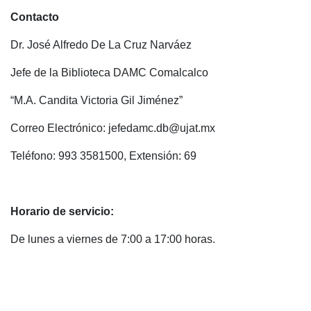
Contacto
Dr. José Alfredo De La Cruz Narváez
Jefe de la Biblioteca DAMC Comalcalco
“M.A. Candita Victoria Gil Jiménez”
Correo Electrónico: jefedamc.db@ujat.mx
Teléfono: 993 3581500, Extensión: 69
Horario de servicio:
De lunes a viernes de 7:00 a 17:00 horas.
.
.