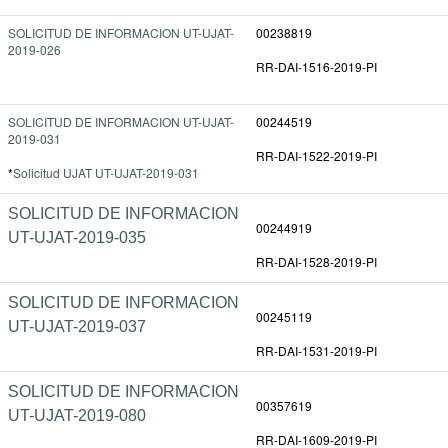
SOLICITUD DE INFORMACION UT-UJAT-
00238819
2019-026
RR-DAI-1516-2019-PI
SOLICITUD DE INFORMACION UT-UJAT-
00244519
2019-031
RR-DAI-1522-2019-PI
*
Solicitud UJAT UT-UJAT-2019-031
SOLICITUD DE INFORMACION
00244919
UT-UJAT-2019-035
RR-DAI-1528-2019-PI
SOLICITUD DE INFORMACION
00245119
UT-UJAT-2019-037
RR-DAI-1531-2019-PI
SOLICITUD DE INFORMACION
00357619
UT-UJAT-2019-080
RR-DAI-1609-2019-PI