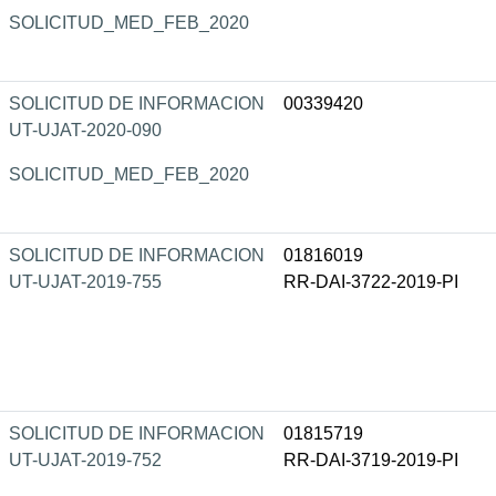
SOLICITUD_MED_FEB_2020
SOLICITUD DE INFORMACION
00339420
UT-UJAT-2020-090
SOLICITUD_MED_FEB_2020
SOLICITUD DE INFORMACION
01816019
UT-UJAT-2019-755
RR-DAI-3722-2019-PI
SOLICITUD DE INFORMACION
01815719
UT-UJAT-2019-752
RR-DAI-3719-2019-PI