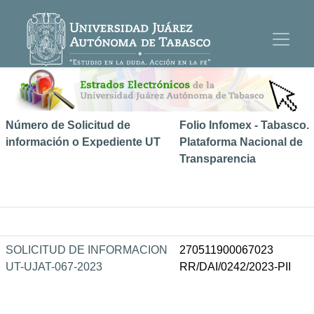
Número de Solicitud de
Folio Infomex - Tabasco.
información o Expediente UT
Plataforma Nacional de
Transparencia
SOLICITUD DE INFORMACION
270511900067023
UT-UJAT-067-2023
RR/DAI/0242/2023-PII