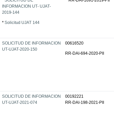
*
SOLICITUD DE
RR-DAI-1691-2019-PII
INFORMACION UT- UJAT-
2019-144
*
Solicitud UJAT 144
SOLICITUD DE INFORMACION
00616520
UT-UJAT-2020-150
RR-DAI-694-2020-PII
SOLICITUD DE INFORMACION
00192221
UT-UJAT-2021-074
RR-DAI-198-2021-PII