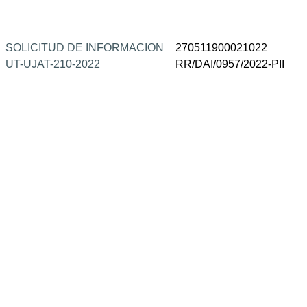
SOLICITUD DE INFORMACION
270511900021022
UT-UJAT-210-2022
RR/DAI/0957/2022-PII