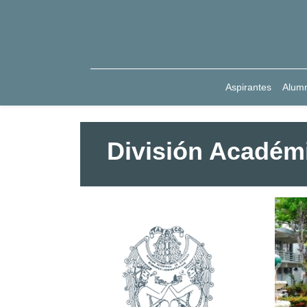
Aspirantes
Alum
División Académ