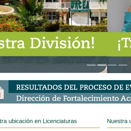
Anterior
ra ubicación en Licenciaturas
Nuestra 