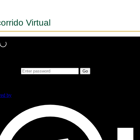
orrido Virtual