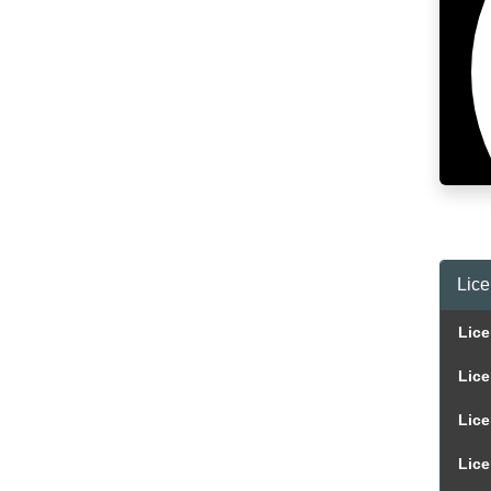
Lice
Lice
Lice
Lice
Lice