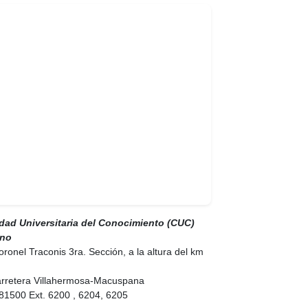
ad Universitaria del Conocimiento (CUC)
ano
ronel Traconis 3ra. Sección, a la altura del km
arretera Villahermosa-Macuspana
581500 Ext. 6200 , 6204, 6205