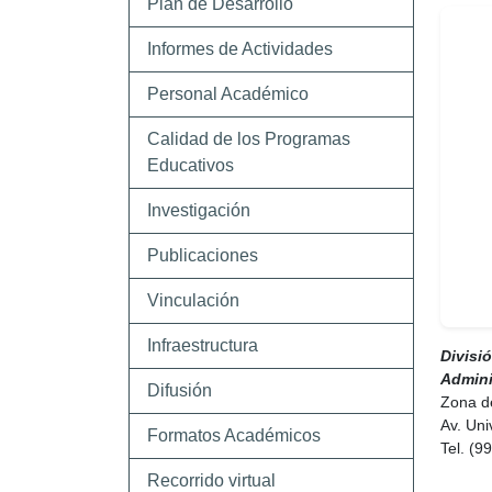
Plan de Desarrollo
Informes de Actividades
Personal Académico
Calidad de los Programas
Educativos
Investigación
Publicaciones
Vinculación
Infraestructura
Divisi
Admini
Difusión
Zona de
Av. Uni
Formatos Académicos
Tel. (9
Recorrido virtual