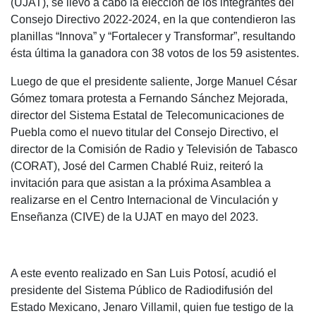
(UJAT), se llevó a cabo la elección de los integrantes del
Consejo Directivo 2022-2024, en la que contendieron las
planillas “Innova” y “Fortalecer y Transformar”, resultando
ésta última la ganadora con 38 votos de los 59 asistentes.
Luego de que el presidente saliente, Jorge Manuel César
Gómez tomara protesta a Fernando Sánchez Mejorada,
director del Sistema Estatal de Telecomunicaciones de
Puebla como el nuevo titular del Consejo Directivo, el
director de la Comisión de Radio y Televisión de Tabasco
(CORAT), José del Carmen Chablé Ruiz, reiteró la
invitación para que asistan a la próxima Asamblea a
realizarse en el Centro Internacional de Vinculación y
Enseñanza (CIVE) de la UJAT en mayo del 2023.
A este evento realizado en San Luis Potosí, acudió el
presidente del Sistema Público de Radiodifusión del
Estado Mexicano, Jenaro Villamil, quien fue testigo de la