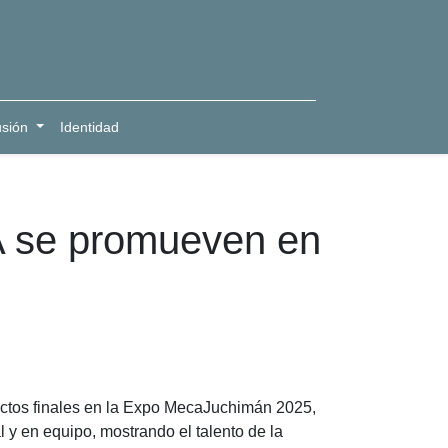
usión
Identidad
IA se promueven en
yectos finales en la Expo MecaJuchimán 2025,
l y en equipo, mostrando el talento de la