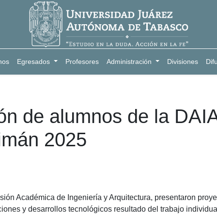
nos
Egresados
Profesores
Administración
Divisiones
Dif
ción de alumnos de la DA
imán 2025
isión Académica de Ingeniería y Arquitectura, presentaron pro
ciones y desarrollos tecnológicos resultado del trabajo individua