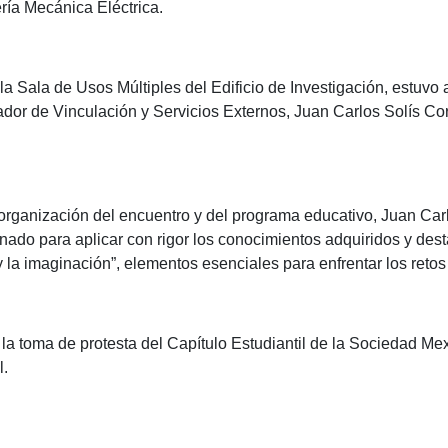
ía Mecánica Eléctrica.
a Sala de Usos Múltiples del Edificio de Investigación, estuvo a
ador de Vinculación y Servicios Externos, Juan Carlos Solís C
rganización del encuentro y del programa educativo, Juan Carlo
ado para aplicar con rigor los conocimientos adquiridos y dest
 la imaginación”, elementos esenciales para enfrentar los retos
 la toma de protesta del Capítulo Estudiantil de la Sociedad 
l.