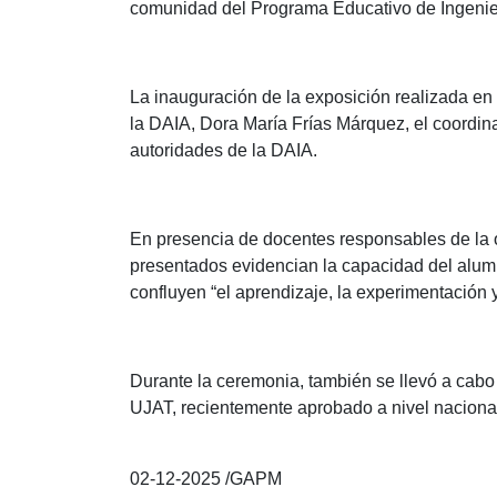
comunidad del Programa Educativo de Ingenier
La inauguración de la exposición realizada en l
la DAIA, Dora María Frías Márquez, el coordin
autoridades de la DAIA.
En presencia de docentes responsables de la o
presentados evidencian la capacidad del alumn
confluyen “el aprendizaje, la experimentación y
Durante la ceremonia, también se llevó a cabo
UJAT, recientemente aprobado a nivel naciona
02-12-2025 /GAPM