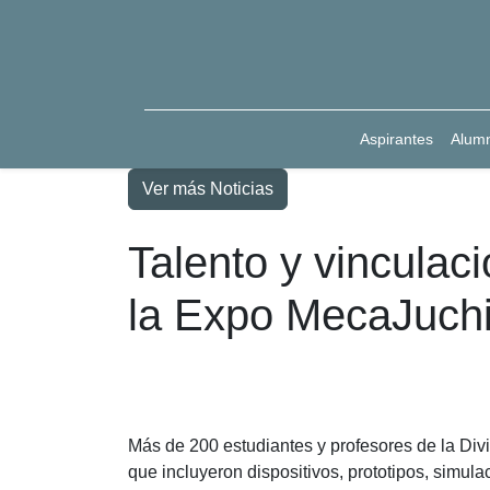
Aspirantes
Alum
Ver más Noticias
Talento y vincula
la Expo MecaJuch
Más de 200 estudiantes y profesores de la Div
que incluyeron dispositivos, prototipos, simula