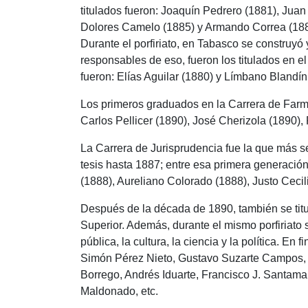
titulados fueron: Joaquín Pedrero (1881), Jua
Dolores Camelo (1885) y Armando Correa (188
Durante el porfiriato, en Tabasco se construyó 
responsables de eso, fueron los titulados en e
fueron: Elías Aguilar (1880) y Límbano Blandín
Los primeros graduados en la Carrera de Farm
Carlos Pellicer (1890), José Cherizola (1890),
La Carrera de Jurisprudencia fue la que más se 
tesis hasta 1887; entre esa primera generaci
(1888), Aureliano Colorado (1888), Justo Cecil
Después de la década de 1890, también se titu
Superior. Además, durante el mismo porfiriato 
pública, la cultura, la ciencia y la política. En
Simón Pérez Nieto, Gustavo Suzarte Campos,
Borrego, Andrés Iduarte, Francisco J. Santama
Maldonado, etc.