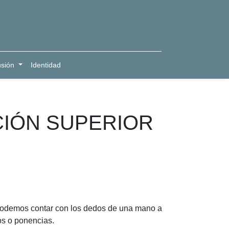
usión
Identidad
CIÓN SUPERIOR
; podemos contar con los dedos de una mano a
os o ponencias.