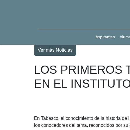
Aspirantes
Alum
Ver más Noticias
LOS PRIMEROS 
EN EL INSTITUT
En Tabasco, el conocimiento de la historia de
los conocedores del tema, reconocidos por su e