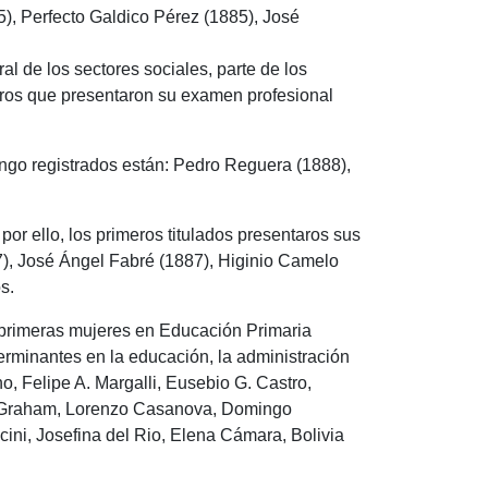
5), Perfecto Galdico Pérez (1885), José
al de los sectores sociales, parte de los
meros que presentaron su examen profesional
ngo registrados están: Pedro Reguera (1888),
por ello, los primeros titulados presentaros sus
), José Ángel Fabré (1887), Higinio Camelo
s.
 primeras mujeres en Educación Primaria
erminantes en la educación, la administración
ino, Felipe A. Margalli, Eusebio G. Castro,
s Graham, Lorenzo Casanova, Domingo
ini, Josefina del Rio, Elena Cámara, Bolivia