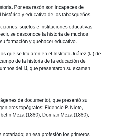
historia. Por esa razón son incapaces de
 histórica y educativa de los tabasqueños.
cciones, sujetos e instituciones educativas;
decir, se desconoce la historia de muchos
e su formación y quehacer educativo.
 que se titularon en el Instituto Juárez (IJ) de
campo de la historia de la educación de
alumnos del IJ, que presentaron su examen
 imágenes de documento), que presentó su
enieros topógrafos: Fidencio P. Nieto,
belin Meza (1880), Dorilian Meza (1880),
e notariado; en esa profesión los primeros