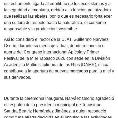
estrechamente ligada al equilibrio de los ecosistemas y a
la seguridad alimentaria, debido a la función polinizadora
que realizan las abejas, por lo que es necesario fortalecer
una cultura de respeto hacia la naturaleza, el consumo
responsable y la producción sostenible.
Así lo consideró el rector de la UJAT, Guillermo Narváez
Osorio, durante su mensaje virtual, donde reconoció el
aporte del Congreso Internacional Apícola y Primer
Festival de la Miel Tabasco 2026 con sede en la División
Académica Multidisciplinaria de los Ríos (DAMR), el cual
contribuye a la apertura de nuevos mercados para la miel y
sus derivados.
Durante la ceremonia inaugural, Narváez Osorio agradeció
el respaldo de la presidenta municipal de Tenosique,
Sandra Beatriz Hernández Jiménez, a quien reconoció
como “una aliada decidida en el impulso a las actividades