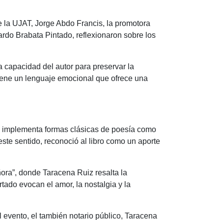
de la UJAT, Jorge Abdo Francis, la promotora
rardo Brabata Pintado, reflexionaron sobre los
a capacidad del autor para preservar la
ntiene un lenguaje emocional que ofrece una
z implementa formas clásicas de poesía como
ste sentido, reconoció al libro como un aporte
ñora”, donde Taracena Ruiz resalta la
tado evocan el amor, la nostalgia y la
 evento, el también notario público, Taracena