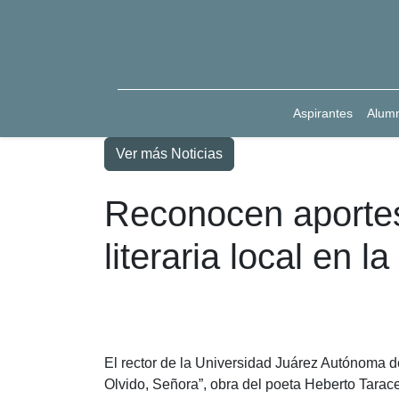
Aspirantes
Alum
Ver más Noticias
Reconocen aportes
literaria local en l
El rector de la Universidad Juárez Autónoma d
Olvido, Señora”, obra del poeta Heberto Tarace