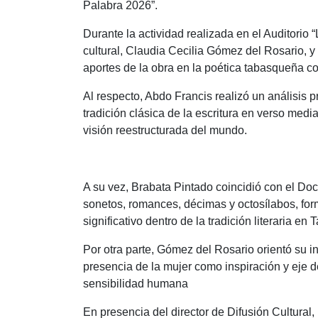
Palabra 2026”.
Durante la actividad realizada en el Auditorio 
cultural, Claudia Cecilia Gómez del Rosario, y 
aportes de la obra en la poética tabasqueña 
Al respecto, Abdo Francis realizó un análisis p
tradición clásica de la escritura en verso med
visión reestructurada del mundo.
A su vez, Brabata Pintado coincidió con el D
sonetos, romances, décimas y octosílabos, form
significativo dentro de la tradición literaria en
Por otra parte, Gómez del Rosario orientó su in
presencia de la mujer como inspiración y eje d
sensibilidad humana
En presencia del director de Difusión Cultura