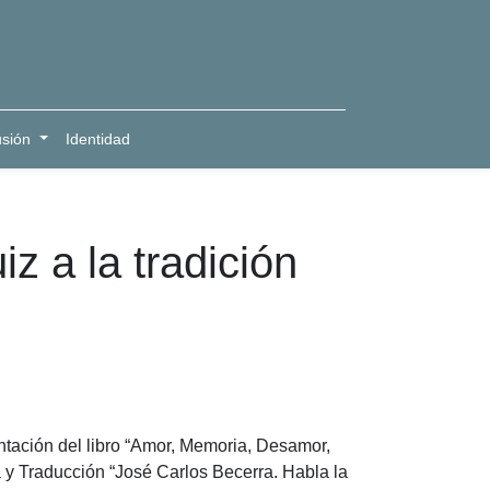
usión
Identidad
 a la tradición
ntación del libro “Amor, Memoria, Desamor,
a y Traducción “José Carlos Becerra. Habla la