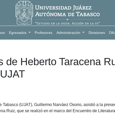
nos
Egresados
Profesores
Administración
Divisiones
Dif
 de Heberto Taracena Ruiz
a UJAT
e Tabasco (UJAT), Guillermo Narváez Osorio, asistió a la prese
na Ruiz, que se realizó en el marco del Encuentro de Literatur