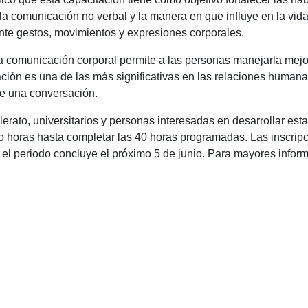
la comunicación no verbal y la manera en que influye en la vida
nte gestos, movimientos y expresiones corporales.
 comunicación corporal permite a las personas manejarla mejo
ación es una de las más significativas en las relaciones humana
te una conversación.
llerato, universitarios y personas interesadas en desarrollar es
 horas hasta completar las 40 horas programadas. Las inscripc
l periodo concluye el próximo 5 de junio. Para mayores inform