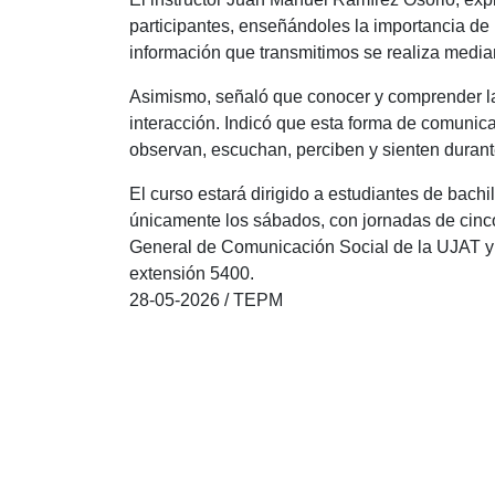
participantes, enseñándoles la importancia de 
información que transmitimos se realiza media
Asimismo, señaló que conocer y comprender la
interacción. Indicó que esta forma de comunic
observan, escuchan, perciben y sienten duran
El curso estará dirigido a estudiantes de bachi
únicamente los sábados, con jornadas de cinco
General de Comunicación Social de la UJAT y e
extensión 5400.
28-05-2026 / TEPM