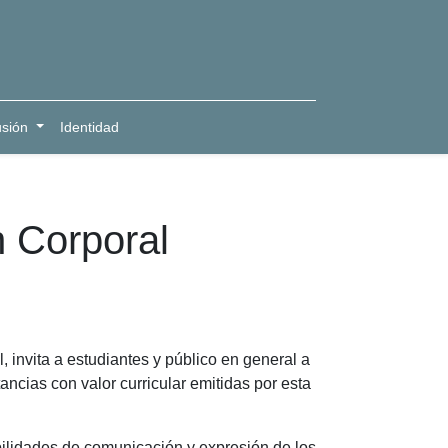
usión
Identidad
n Corporal
invita a estudiantes y público en general a
ancias con valor curricular emitidas por esta
abilidades de comunicación y expresión de los