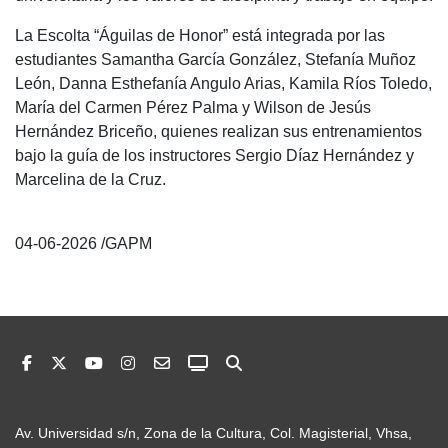
La Escolta “Águilas de Honor” está integrada por las
estudiantes Samantha García González, Stefanía Muñoz
León, Danna Esthefanía Angulo Arias, Kamila Ríos Toledo,
María del Carmen Pérez Palma y Wilson de Jesús
Hernández Briceño, quienes realizan sus entrenamientos
bajo la guía de los instructores Sergio Díaz Hernández y
Marcelina de la Cruz.
04-06-2026 /GAPM
Av. Universidad s/n, Zona de la Cultura, Col. Magisterial, Vhsa,