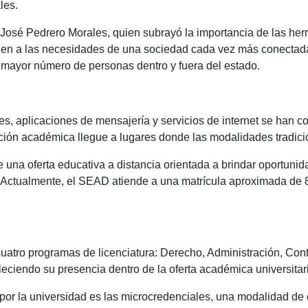
les.
o José Pedrero Morales, quien subrayó la importancia de las he
den a las necesidades de una sociedad cada vez más conectad
n mayor número de personas dentro y fuera del estado.
es, aplicaciones de mensajería y servicios de internet se han co
ación académica llegue a lugares donde las modalidades tradic
una oferta educativa a distancia orientada a brindar oportunid
Actualmente, el SEAD atiende a una matrícula aproximada de 850
atro programas de licenciatura: Derecho, Administración, Conta
eciendo su presencia dentro de la oferta académica universitar
por la universidad es las microcredenciales, una modalidad de 