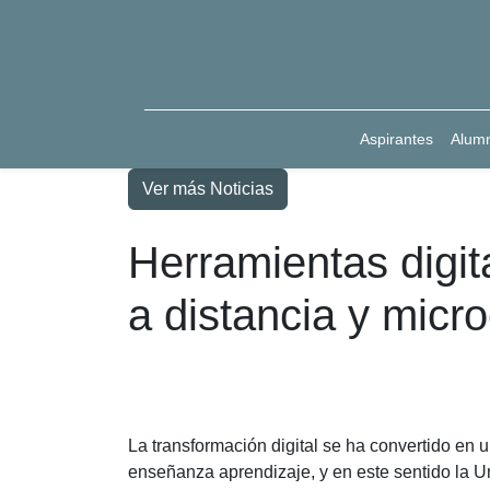
Aspirantes
Alum
Ver más Noticias
Herramientas digit
a distancia y mic
La transformación digital se ha convertido en
enseñanza aprendizaje, y en este sentido la 