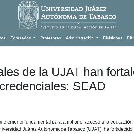
nos
Egresados
Profesores
Administración
Divisiones
Dif
ales de la UJAT han forta
rocredenciales: SEAD
 un elemento fundamental para ampliar el acceso a la educación 
Universidad Juárez Autónoma de Tabasco (UJAT), ha fortalecido