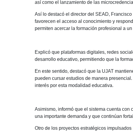
así como el lanzamiento de las microcredencia
Así lo destacó el director del SEAD, Francisc
favorecen el acceso al conocimiento y respon
permiten acercar la formación profesional a u
Explicó que plataformas digitales, redes social
desarrollo educativo, permitiendo que la form
En este sentido, destacó que la UJAT mantiene 
pueden cursar estudios de manera presencial. 
interés por esta modalidad educativa.
Asimismo, informó que el sistema cuenta con cu
una importante demanda y que continúan fortal
Otro de los proyectos estratégicos impulsados 