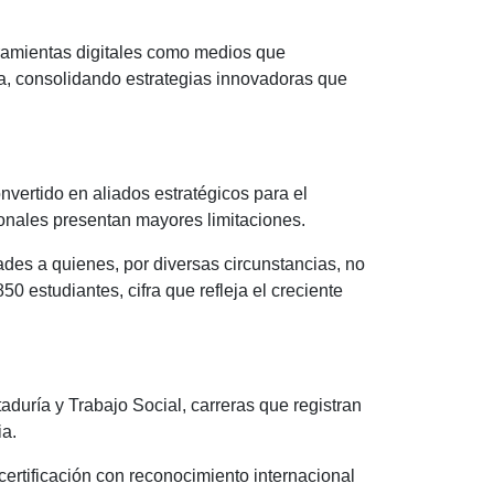
rramientas digitales como medios que
a, consolidando estrategias innovadoras que
nvertido en aliados estratégicos para el
ionales presentan mayores limitaciones.
ades a quienes, por diversas circunstancias, no
 estudiantes, cifra que refleja el creciente
duría y Trabajo Social, carreras que registran
ia.
certificación con reconocimiento internacional