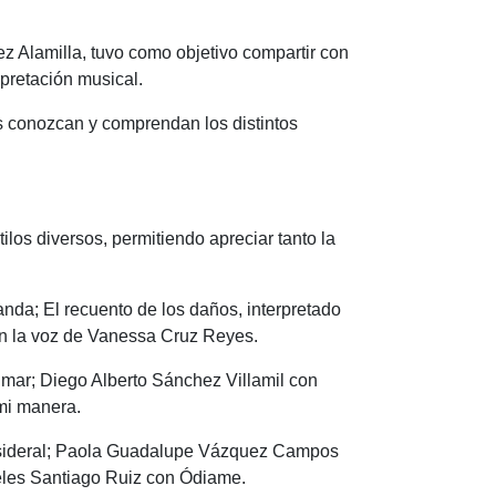
ez Alamilla, tuvo como objetivo compartir con
rpretación musical.
s conozcan y comprendan los distintos
.
ilos diversos, permitiendo apreciar tanto la
nda; El recuento de los daños, interpretado
en la voz de Vanessa Cruz Reyes.
 mar; Diego Alberto Sánchez Villamil con
 mi manera.
o sideral; Paola Guadalupe Vázquez Campos
geles Santiago Ruiz con Ódiame.