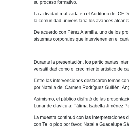
su proceso formativo.
La actividad realizada en el Auditorio del CED
la comunidad universitaria los avances alcanza
De acuerdo con Pérez Alamilla, uno de los pro
sistemas corporales que intervienen en el cant
Durante la presentación, los participantes inte
versatilidad como el crecimiento artístico de ca
Entre las intervenciones destacaron temas com
por Natalia del Carmen Rodríguez Guillén; Án
Asimismo, el público disfrutó de las presenta
Lunar de clavícula; Fátima Isabella Jiménez Pe
La muestra continuó con las interpretacione
con Te lo pido por favor; Natalia Guadalupe 