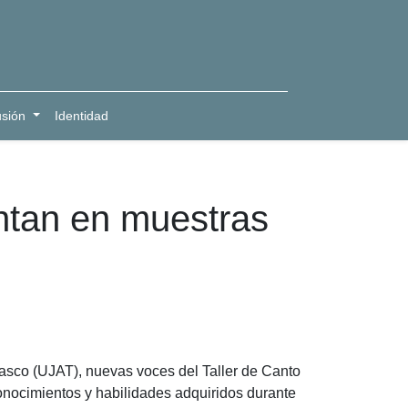
usión
Identidad
ntan en muestras
asco (UJAT), nuevas voces del Taller de Canto
nocimientos y habilidades adquiridos durante