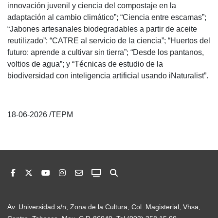
innovación juvenil y ciencia del compostaje en la
adaptación al cambio climático”; “Ciencia entre escamas”;
“Jabones artesanales biodegradables a partir de aceite
reutilizado”; “CATRE al servicio de la ciencia”; “Huertos del
futuro: aprende a cultivar sin tierra”; “Desde los pantanos,
voltios de agua”; y “Técnicas de estudio de la
biodiversidad con inteligencia artificial usando iNaturalist”.
18-06-2026 /TEPM
Av. Universidad s/n, Zona de la Cultura, Col. Magisterial, Vhsa,