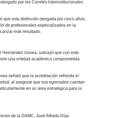
otorgado por los Comités Interinstitucionales
 que esta distinción otorgada por cinco años,
ión de profesionales especializados en la
lcanzar este resultado.
uel Hernández Govea, subrayó que con este
 como una entidad académica comprometida
vea señaló que la acreditación refrenda el
ociedad, al asegurar que sus egresados cuentan
ticularmente en un área estratégica para la
irector de la DAMC, José Alfredo Díaz