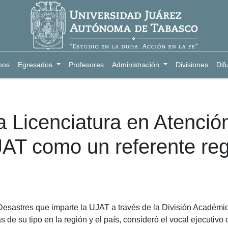
nos
Egresados
Profesores
Administración
Divisiones
Dif
Licenciatura en Atención
AT como un referente reg
 Desastres que imparte la UJAT a través de la División Académi
de su tipo en la región y el país, consideró el vocal ejecutivo