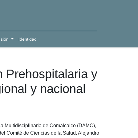
usión
Identidad
 Prehospitalaria y
ional y nacional
ca Multidisciplinaria de Comalcalco (DAMC),
 del Comité de Ciencias de la Salud, Alejandro