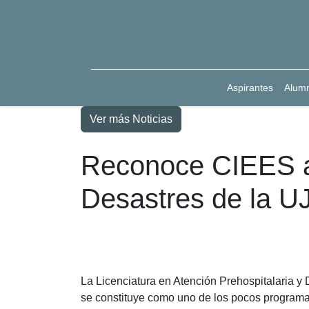
Aspirantes
Alum
Ver más Noticias
Reconoce CIEES a 
Desastres de la UJ
La Licenciatura en Atención Prehospitalaria y
se constituye como uno de los pocos programas 