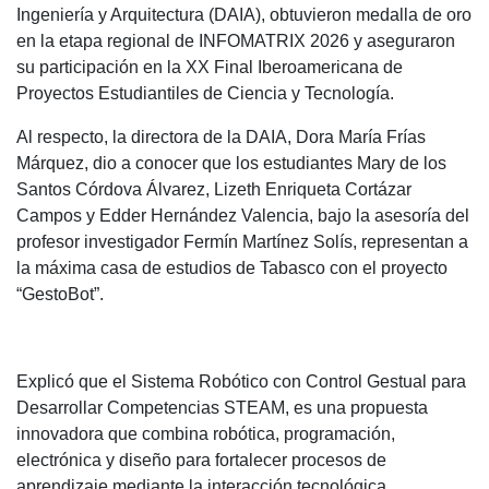
Ingeniería y Arquitectura (DAIA), obtuvieron medalla de oro
en la etapa regional de INFOMATRIX 2026 y aseguraron
su participación en la XX Final Iberoamericana de
Proyectos Estudiantiles de Ciencia y Tecnología.
Al respecto, la directora de la DAIA, Dora María Frías
Márquez, dio a conocer que los estudiantes Mary de los
Santos Córdova Álvarez, Lizeth Enriqueta Cortázar
Campos y Edder Hernández Valencia, bajo la asesoría del
profesor investigador Fermín Martínez Solís, representan a
la máxima casa de estudios de Tabasco con el proyecto
“GestoBot”.
Explicó que el Sistema Robótico con Control Gestual para
Desarrollar Competencias STEAM, es una propuesta
innovadora que combina robótica, programación,
electrónica y diseño para fortalecer procesos de
aprendizaje mediante la interacción tecnológica.