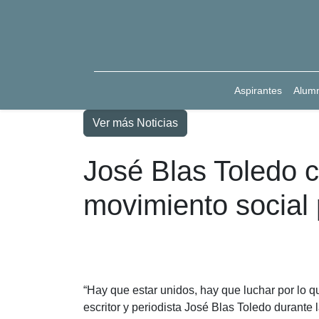
Aspirantes
Alum
Ver más Noticias
José Blas Toledo c
movimiento social
“Hay que estar unidos, hay que luchar por lo qu
escritor y periodista José Blas Toledo durante