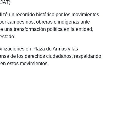
UJAT).
lizó un recorrido histórico por los movimientos
por campesinos, obreros e indígenas ante
una transformación política en la entidad,
estado.
vilizaciones en Plaza de Armas y las
efensa de los derechos ciudadanos, respaldando
 en estos movimientos.