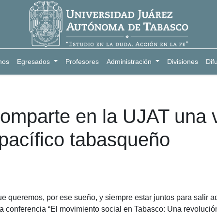
nos
Egresados
Profesores
Administración
Divisiones
Dif
omparte en la UJAT una vi
 pacífico tabasqueño
e queremos, por ese sueño, y siempre estar juntos para salir ade
 la conferencia “El movimiento social en Tabasco: Una revolución