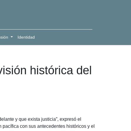
usión
Identidad
sión histórica del
lante y que exista justicia”, expresó el
 pacífica con sus antecedentes históricos y el