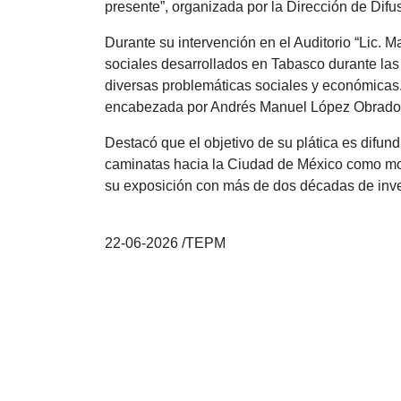
presente”, organizada por la Dirección de Dif
Durante su intervención en el Auditorio “Lic. M
sociales desarrollados en Tabasco durante la
diversas problemáticas sociales y económicas.
encabezada por Andrés Manuel López Obrador, a
Destacó que el objetivo de su plática es difu
caminatas hacia la Ciudad de México como mome
su exposición con más de dos décadas de inve
22-06-2026 /TEPM