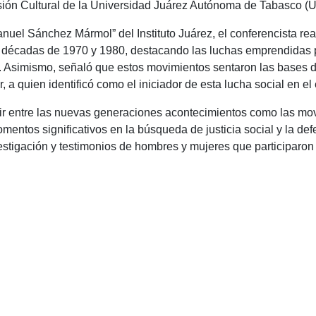
usión Cultural de la Universidad Juárez Autónoma de Tabasco (
anuel Sánchez Mármol” del Instituto Juárez, el conferencista rea
s décadas de 1970 y 1980, destacando las luchas emprendidas 
 Asimismo, señaló que estos movimientos sentaron las bases de 
 quien identificó como el iniciador de esta lucha social en el 
ndir entre las nuevas generaciones acontecimientos como las mo
ntos significativos en la búsqueda de justicia social y la d
stigación y testimonios de hombres y mujeres que participaron