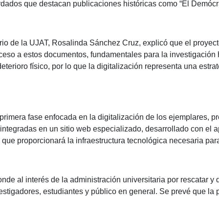
rdados que destacan publicaciones históricas como “El Demócra
cario de la UJAT, Rosalinda Sánchez Cruz, explicó que el proyec
 acceso a estos documentos, fundamentales para la investigación 
terioro físico, por lo que la digitalización representa una estr
 primera fase enfocada en la digitalización de los ejemplares, p
integradas en un sitio web especializado, desarrollado con el 
 que proporcionará la infraestructura tecnológica necesaria par
e al interés de la administración universitaria por rescatar y 
vestigadores, estudiantes y público en general. Se prevé que la 