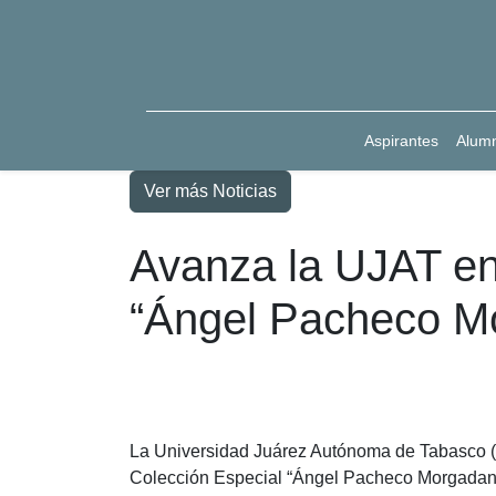
Aspirantes
Alum
Ver más Noticias
Avanza la UJAT en 
“Ángel Pacheco M
La Universidad Juárez Autónoma de Tabasco (UJAT
Colección Especial “Ángel Pacheco Morgadanes