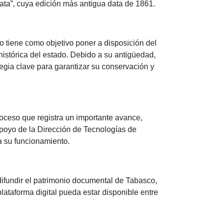
ta”, cuya edición más antigua data de 1861.
to tiene como objetivo poner a disposición del
histórica del estado. Debido a su antigüedad,
ategia clave para garantizar su conservación y
roceso que registra un importante avance,
apoyo de la Dirección de Tecnologías de
a su funcionamiento.
difundir el patrimonio documental de Tabasco,
plataforma digital pueda estar disponible entre