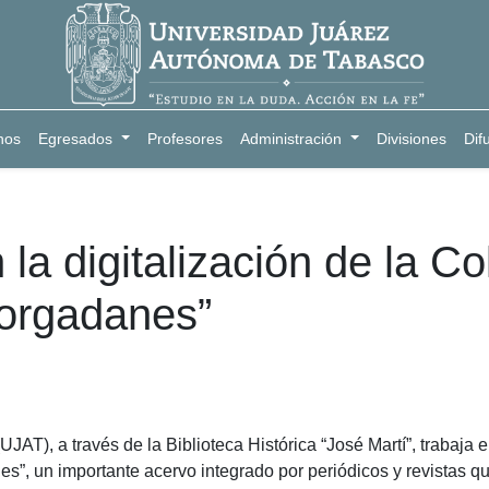
nos
Egresados
Profesores
Administración
Divisiones
Dif
la digitalización de la Co
orgadanes”
), a través de la Biblioteca Histórica “José Martí”, trabaja en
”, un importante acervo integrado por periódicos y revistas 