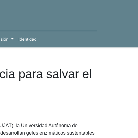
usión
Identidad
ia para salvar el
(UJAT), la Universidad Autónoma de
desarrollan geles enzimáticos sustentables