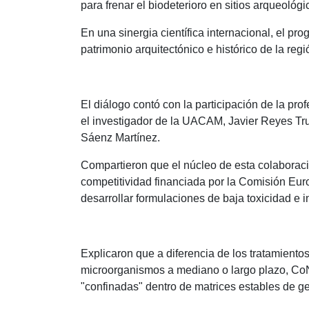
para frenar el biodeterioro en sitios arqueoló
En una sinergia científica internacional, el pr
patrimonio arquitectónico e histórico de la re
El diálogo contó con la participación de la pr
el investigador de la UACAM, Javier Reyes Tru
Sáenz Martínez.
Compartieron que el núcleo de esta colaboraci
competitividad financiada por la Comisión Eur
desarrollar formulaciones de baja toxicidad e 
Explicaron que a diferencia de los tratamiento
microorganismos a mediano o largo plazo, CoN
"confinadas" dentro de matrices estables de ge