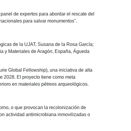
n panel de expertos para abordar el rescate del
ternacionales para salvar monumentos".
lógicas de la UJAT, Susana de la Rosa García;
ncia y Materiales de Aragón, España, Águeda
e Global Fellowship), una iniciativa de alta
de 2028. El proyecto tiene como meta
erioro en materiales pétreos arqueológicos.
torno, o que provocan la recolonización de
n actividad antimicrobiana inmovilizadas o