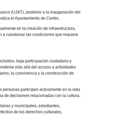
asco (UJAT), posterior a la inauguración del
realiza el Ayuntamiento de Centro.
palmente en la creación de infraestructura,
n a cuestionar las condiciones que requiere
excluidos, baja participación ciudadana y
tenderse más allá del acceso a actividades
rios, la convivencia y la construcción de
as personas participen activamente en la vida
a de decisiones relacionadas con la cultura.
tarias y municipales, estudiantes,
efectivo de los derechos culturales,