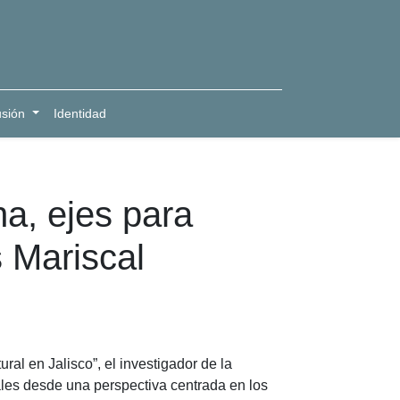
usión
Identidad
na, ejes para
s Mariscal
ural en Jalisco”, el investigador de la
ales desde una perspectiva centrada en los