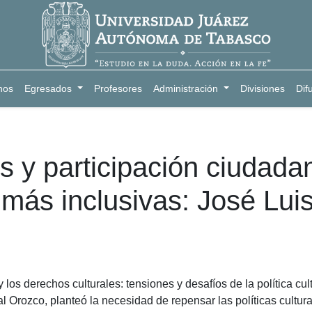
nos
Egresados
Profesores
Administración
Divisiones
Dif
s y participación ciudada
 más inclusivas: José Lui
 los derechos culturales: tensiones y desafíos de la política cult
 Orozco, planteó la necesidad de repensar las políticas cultur