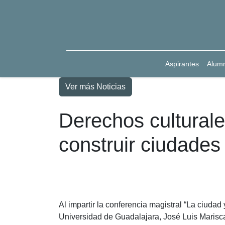
Aspirantes
Alum
Ver más Noticias
Derechos culturale
construir ciudades
Al impartir la conferencia magistral “La ciudad y
Universidad de Guadalajara, José Luis Mariscal