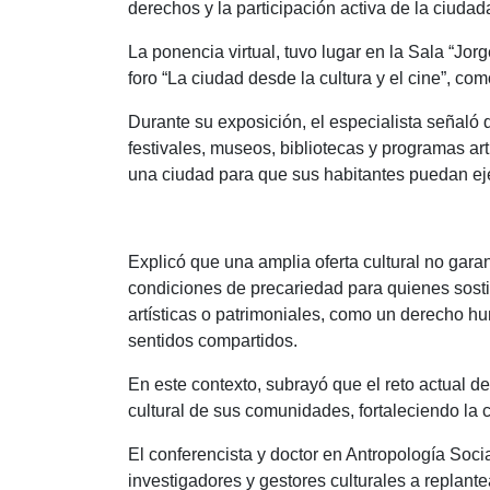
derechos y la participación activa de la ciudad
La ponencia virtual, tuvo lugar en la Sala “J
foro “La ciudad desde la cultura y el cine”, co
Durante su exposición, el especialista señaló q
festivales, museos, bibliotecas y programas ar
una ciudad para que sus habitantes puedan eje
Explicó que una amplia oferta cultural no garan
condiciones de precariedad para quienes sostie
artísticas o patrimoniales, como un derecho hu
sentidos compartidos.
En este contexto, subrayó que el reto actual d
cultural de sus comunidades, fortaleciendo la
El conferencista y doctor en Antropología Socia
investigadores y gestores culturales a replantea