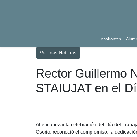
Aspirantes
Alum
Ver más Noticias
Rector Guillermo 
STAIUJAT en el Día
Al encabezar la celebración del Día del Traba
Osorio, reconoció el compromiso, la dedicación