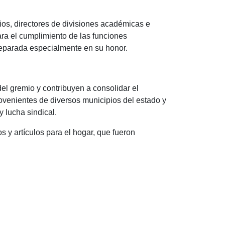
ios, directores de divisiones académicas e
para el cumplimiento de las funciones
preparada especialmente en su honor.
el gremio y contribuyen a consolidar el
rovenientes de diversos municipios del estado y
 lucha sindical.
s y artículos para el hogar, que fueron