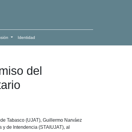
usión
Identidad
miso del
ario
ma de Tabasco (UJAT), Guillermo Narváez
os y de Intendencia (STAIUJAT), al