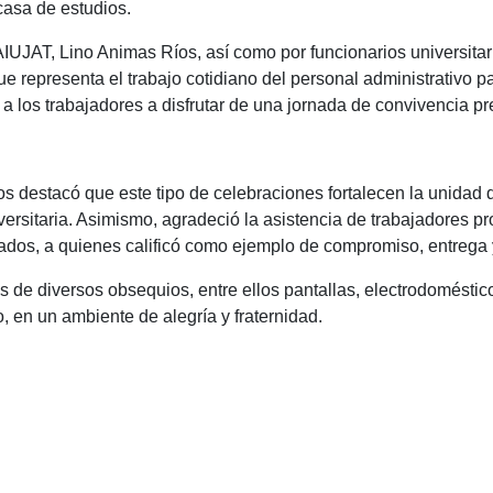
 casa de estudios.
UJAT, Lino Animas Ríos, así como por funcionarios universitar
 que representa el trabajo cotidiano del personal administrativo 
tó a los trabajadores a disfrutar de una jornada de convivencia 
 destacó que este tipo de celebraciones fortalecen la unidad d
ersitaria. Asimismo, agradeció la asistencia de trabajadores p
ados, a quienes calificó como ejemplo de compromiso, entrega y
s de diversos obsequios, entre ellos pantallas, electrodoméstico
o, en un ambiente de alegría y fraternidad.