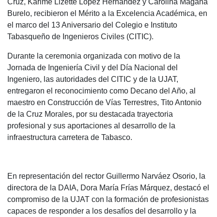
Cruz, Karime Lizette López Hernández y Carolina Magaña
Burelo, recibieron el Mérito a la Excelencia Académica, en
el marco del 13 Aniversario del Colegio e Instituto
Tabasqueño de Ingenieros Civiles (CITIC).
Durante la ceremonia organizada con motivo de la
Jornada de Ingeniería Civil y del Día Nacional del
Ingeniero, las autoridades del CITIC y de la UJAT,
entregaron el reconocimiento como Decano del Año, al
maestro en Construcción de Vías Terrestres, Tito Antonio
de la Cruz Morales, por su destacada trayectoria
profesional y sus aportaciones al desarrollo de la
infraestructura carretera de Tabasco.
En representación del rector Guillermo Narváez Osorio, la
directora de la DAIA, Dora María Frías Márquez, destacó el
compromiso de la UJAT con la formación de profesionistas
capaces de responder a los desafíos del desarrollo y la