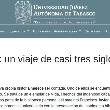
nos
Egresados
Profesores
Administración
Divisiones
Dif
 un viaje de casi tres sig
uya propia historia merece ser contada. Uno de ellos se encuent
 Se trata de un ejemplar de Vida, i hechos del ingenioso caba
ó parte de la biblioteca personal del maestro Francisco Javier
ompromiso universitario con la preservación del patrimonio bibl