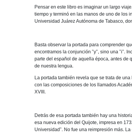
Pensar en este libro es imaginar un largo viaj
tiempo y terminó en las manos de uno de los 
Universidad Juárez Autónoma de Tabasco, dond
Basta observar la portada para comprender que
encontramos la conjunción "y", sino una "i". I
parte del español de aquella época, antes de 
de nuestra lengua.
La portada también revela que se trata de una 
con las composiciones de los llamados Académi
XVIII.
Detrás de esa portada también hay una histor
esa nueva edición del Quijote, impresa en 173
Universidad". No fue una reimpresión más. La 