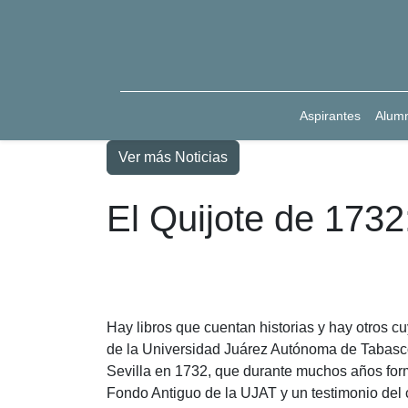
Aspirantes
Alum
Ver más Noticias
El Quijote de 1732:
Hay libros que cuentan historias y hay otros c
de la Universidad Juárez Autónoma de Tabasco.
Sevilla en 1732, que durante muchos años form
Fondo Antiguo de la UJAT y un testimonio del c