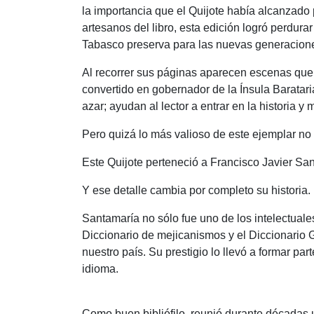
la importancia que el Quijote había alcanzado
artesanos del libro, esta edición logró perdur
Tabasco preserva para las nuevas generacion
Al recorrer sus páginas aparecen escenas que 
convertido en gobernador de la Ínsula Baratar
azar; ayudan al lector a entrar en la historia 
Pero quizá lo más valioso de este ejemplar n
Este Quijote perteneció a Francisco Javier Sa
Y ese detalle cambia por completo su historia.
Santamaría no sólo fue uno de los intelectua
Diccionario de mejicanismos y el Diccionario
nuestro país. Su prestigio lo llevó a formar p
idioma.
Como buen bibliófilo, reunió durante décadas un