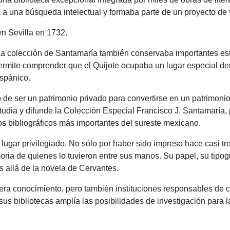
a a una búsqueda intelectual y formaba parte de un proyecto de
en Sevilla en 1732.
La colección de Santamaría también conservaba importantes est
permite comprender que el Quijote ocupaba un lugar especial de
ispánico.
ó de ser un patrimonio privado para convertirse en un patrimonio
dia y difunde la Colección Especial Francisco J. Santamaría, 
s bibliográficos más importantes del sureste mexicano.
lugar privilegiado. No sólo por haber sido impreso hace casi tr
ria de quienes lo tuvieron entre sus manos. Su papel, su tipog
s allá de la novela de Cervantes.
ra conocimiento, pero también instituciones responsables de 
s bibliotecas amplía las posibilidades de investigación para la