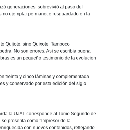
ruzó generaciones, sobrevivió al paso del
mismo ejemplar permanece resguardado en la
ito Quijote, sino Quixote. Tampoco
bedra. No son errores. Así se escribía buena
abras es un pequeño testimonio de la evolución
con treinta y cinco láminas y complementada
es y conservado por esta edición del siglo
guarda la UJAT corresponde al Tomo Segundo de
a se presenta como "Impresor de la
 enriquecida con nuevos contenidos, reflejando