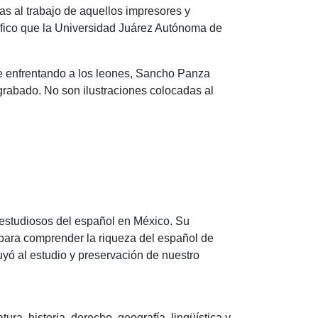
as al trabajo de aquellos impresores y
gráfico que la Universidad Juárez Autónoma de
te enfrentando a los leones, Sancho Panza
grabado. No son ilustraciones colocadas al
 estudiosos del español en México. Su
para comprender la riqueza del español de
uyó al estudio y preservación de nuestro
ra, historia, derecho, geografía, lingüística y