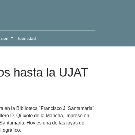
usión
Identidad
los hasta la UJAT
ra en la Biblioteca "Francisco J. Santamaría"
llero D. Quixote de la Mancha, impreso en
 Santamaría. Hoy es una de las joyas del
iográfico.