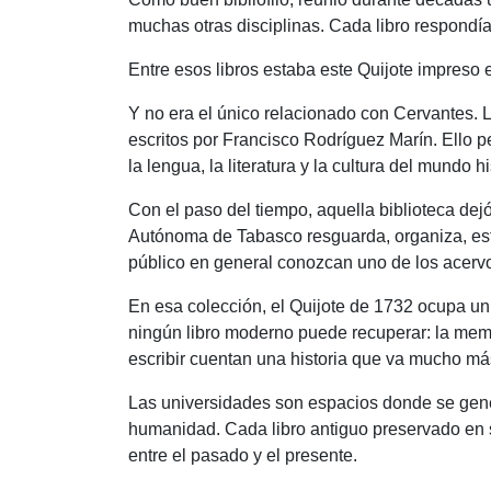
muchas otras disciplinas. Cada libro respondí
Entre esos libros estaba este Quijote impreso 
Y no era el único relacionado con Cervantes. 
escritos por Francisco Rodríguez Marín. Ello 
la lengua, la literatura y la cultura del mundo h
Con el paso del tiempo, aquella biblioteca dej
Autónoma de Tabasco resguarda, organiza, estu
público en general conozcan uno de los acervo
En esa colección, el Quijote de 1732 ocupa un 
ningún libro moderno puede recuperar: la memo
escribir cuentan una historia que va mucho má
Las universidades son espacios donde se gene
humanidad. Cada libro antiguo preservado en su
entre el pasado y el presente.