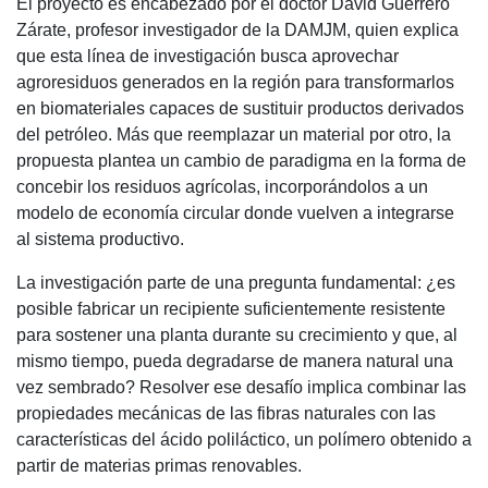
El proyecto es encabezado por el doctor David Guerrero
Zárate, profesor investigador de la DAMJM, quien explica
que esta línea de investigación busca aprovechar
agroresiduos generados en la región para transformarlos
en biomateriales capaces de sustituir productos derivados
del petróleo. Más que reemplazar un material por otro, la
propuesta plantea un cambio de paradigma en la forma de
concebir los residuos agrícolas, incorporándolos a un
modelo de economía circular donde vuelven a integrarse
al sistema productivo.
La investigación parte de una pregunta fundamental: ¿es
posible fabricar un recipiente suficientemente resistente
para sostener una planta durante su crecimiento y que, al
mismo tiempo, pueda degradarse de manera natural una
vez sembrado? Resolver ese desafío implica combinar las
propiedades mecánicas de las fibras naturales con las
características del ácido poliláctico, un polímero obtenido a
partir de materias primas renovables.