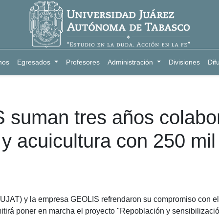
nos
Egresados
Profesores
Administración
Divisiones
Dif
 suman tres años colabo
 y acuicultura con 250 mil
JAT) y la empresa GEOLIS refrendaron su compromiso con el de
tirá poner en marcha el proyecto "Repoblación y sensibilización