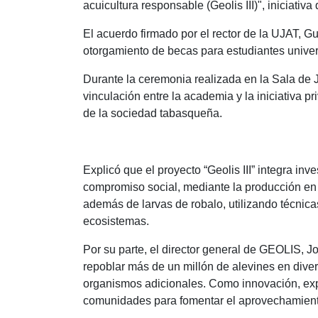
acuicultura responsable (Geolis III)", iniciativ
El acuerdo firmado por el rector de la UJAT, G
otorgamiento de becas para estudiantes univer
Durante la ceremonia realizada en la Sala de J
vinculación entre la academia y la iniciativa p
de la sociedad tabasqueña.
Explicó que el proyecto “Geolis III” integra i
compromiso social, mediante la producción en c
además de larvas de robalo, utilizando técnica
ecosistemas.
Por su parte, el director general de GEOLIS, J
repoblar más de un millón de alevines en dive
organismos adicionales. Como innovación, expli
comunidades para fomentar el aprovechamiento 