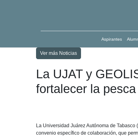
Aspirantes
Alum
Ver más Noticias
La UJAT y GEOLIS
fortalecer la pesca
La Universidad Juárez Autónoma de Tabasco (U
convenio específico de colaboración, que permi