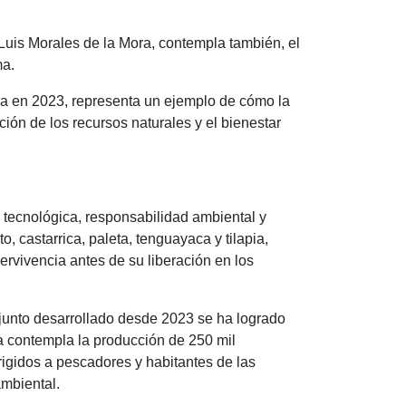
 Luis Morales de la Mora, contempla también, el
ma.
iada en 2023, representa un ejemplo de cómo la
ción de los recursos naturales y el bienestar
n tecnológica, responsabilidad ambiental y
 castarrica, paleta, tenguayaca y tilapia,
ervivencia antes de su liberación en los
onjunto desarrollado desde 2023 se ha logrado
a contempla la producción de 250 mil
rigidos a pescadores y habitantes de las
ambiental.