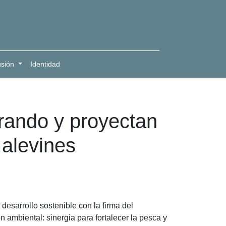
usión
Identidad
rando y proyectan
 alevines
sarrollo sostenible con la firma del
 ambiental: sinergia para fortalecer la pesca y