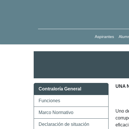
Aspirantes
Alum
UNA 
Contraloría General
Funciones
Uno de
Marco Normativo
corrup
Declaración de situación
eficac