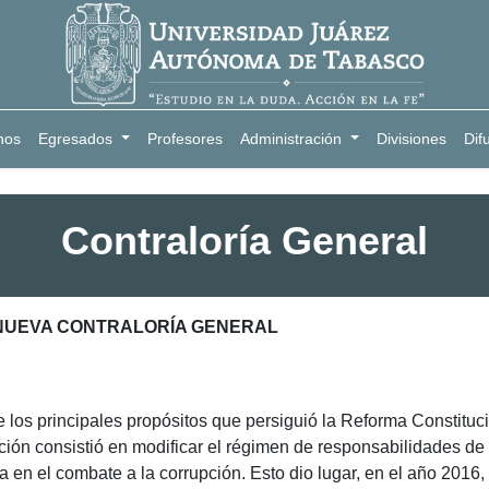
nos
Egresados
Profesores
Administración
Divisiones
Dif
Contraloría General
NUEVA CONTRALORÍA GENERAL
 los principales propósitos que persiguió la Reforma Constituc
ción consistió en modificar el régimen de responsabilidades de
ia en el combate a la corrupción. Esto dio lugar, en el año 2016,