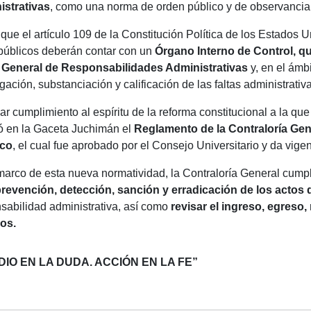
istrativas
, como una norma de orden público y de observancia 
 que el artículo 109 de la Constitución Política de los Estados
públicos deberán contar con un
Órgano Interno de Control, qui
y General de Responsabilidades Administrativas
y, en el ámb
igación, substanciación y calificación de las faltas administrativa
ar cumplimiento al espíritu de la reforma constitucional a la que
ó en la Gaceta Juchimán el
Reglamento de la Contraloría Gen
co
, el cual fue aprobado por el Consejo Universitario y da vigen
marco de esta nueva normatividad, la Contraloría General cumpl
revención, detección, sanción y erradicación de los actos 
sabilidad administrativa, así como
revisar el ingreso, egreso
os.
IO EN LA DUDA. ACCIÓN EN LA FE”