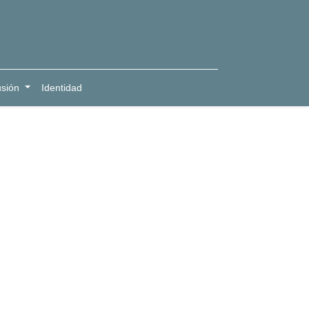
usión
Identidad