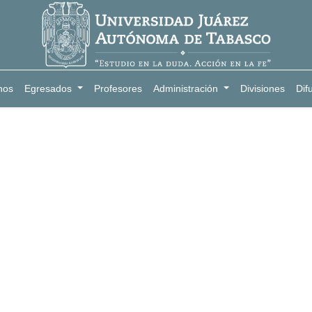
nos
Egresados
Profesores
Administración
Divisiones
Dif