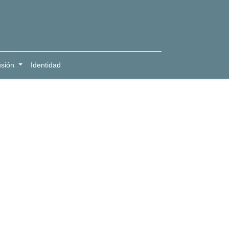
usión
Identidad