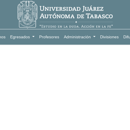
nos
Egresados
Profesores
Administración
Divisiones
Dif