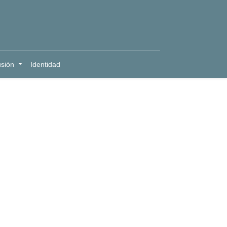
usión
Identidad