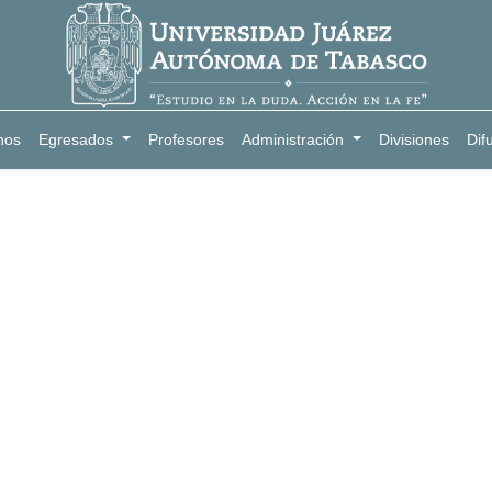
nos
Egresados
Profesores
Administración
Divisiones
Dif