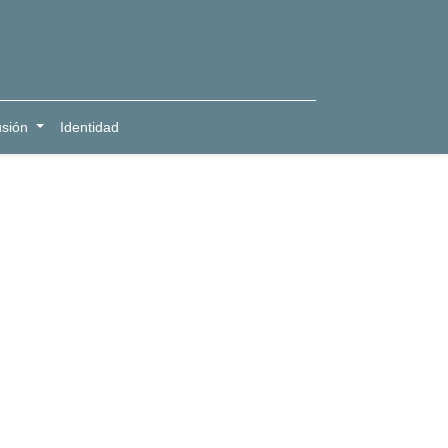
usión
Identidad