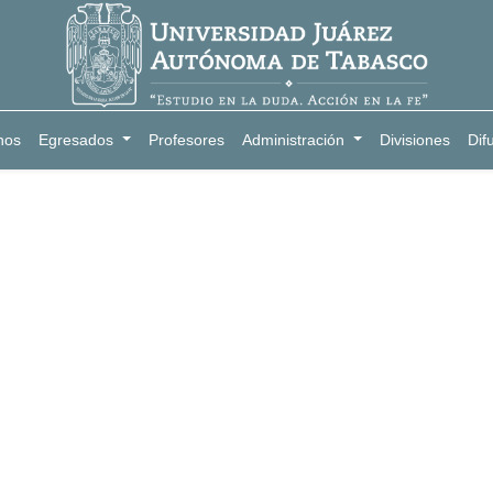
nos
Egresados
Profesores
Administración
Divisiones
Dif