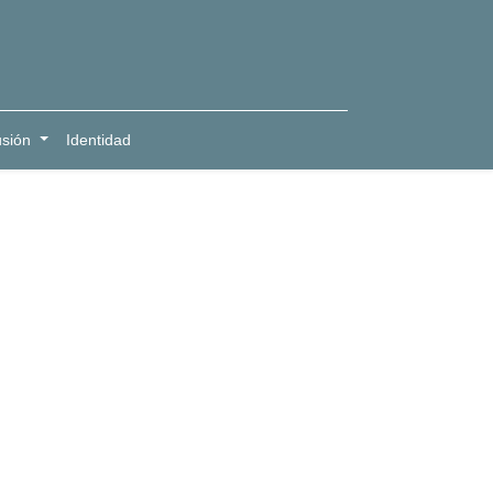
usión
Identidad