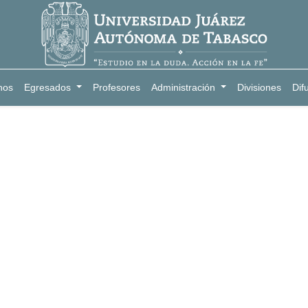
nos
Egresados
Profesores
Administración
Divisiones
Dif