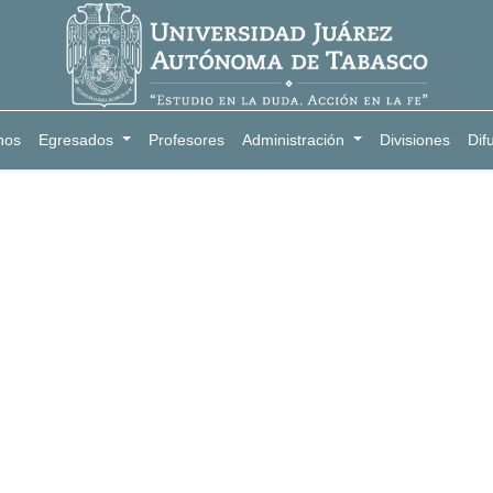
nos
Egresados
Profesores
Administración
Divisiones
Dif