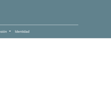
usión
Identidad