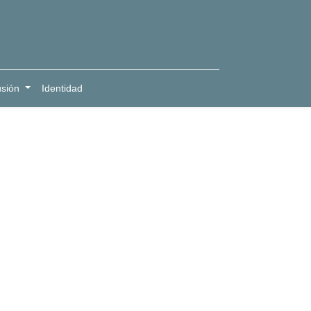
usión
Identidad