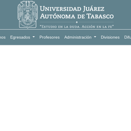
nos
Egresados
Profesores
Administración
Divisiones
Dif