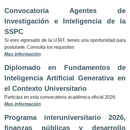
Convocatoria Agentes de
Investigación e Inteligencia de la
SSPC
Si eres egresado de la UJAT, tienes una oportunidad para
postularte. Consulta los requisitos
Mas información
Diplomado en Fundamentos de
Inteligencia Artificial Generativa en
el Contexto Universitario
Participa en esta convocatoria académica oficial 2026.
Mas información
Programa interuniversitario 2026,
finanzas públicas y desarrollo