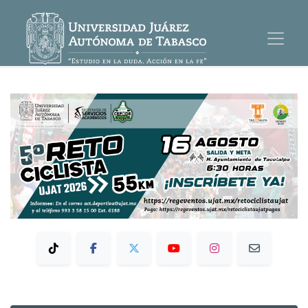
Previous
Next