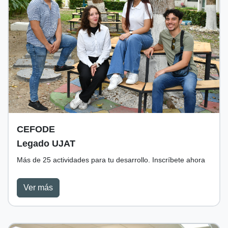
CEFODE
Legado UJAT
Más de 25 actividades para tu desarrollo. Inscríbete ahora
Ver más