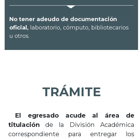
No tener adeudo de documentación
oficial,
laboratorio, cómputo, bibliotecarios
u otros.
TRÁMITE
El egresado acude al área de
titulación
de la División Académica
correspondiente para entregar los