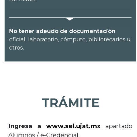
No tener adeudo de documentación
oficial, laboratorio, cómputo, bibliotecarios u
otros.
TRÁMITE
Ingresa a
www.sel.ujat.mx
apartado
Alumnos / e-Credencial.