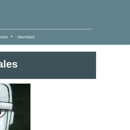
usión
Identidad
ales