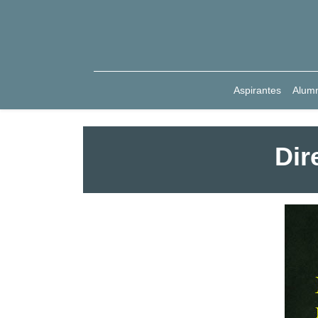
Aspirantes
Alum
Dir